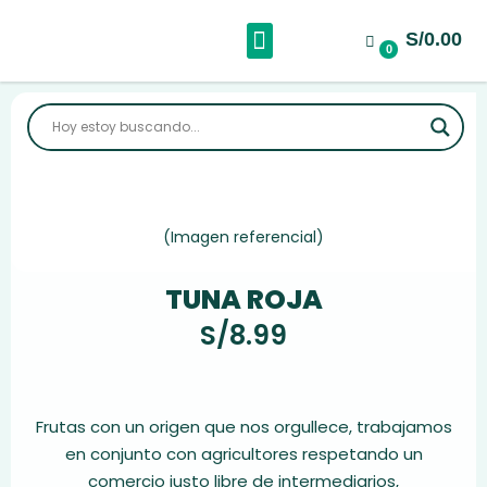
S/0.00
Sobre Nosotros
0
(Imagen referencial)
TUNA ROJA
S/
8.99
Frutas con un origen que nos orgullece, trabajamos
en conjunto con agricultores respetando un
comercio justo libre de intermediarios,