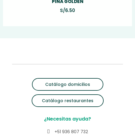
PIÑA GOLDEN
S/
6.50
Catálogo domicilios
Catálogo restaurantes
¿Necesitas ayuda?
+51 936 807 732