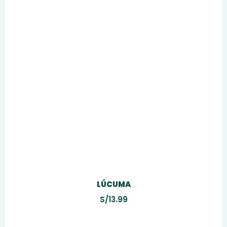
LÚCUMA
S/
13.99