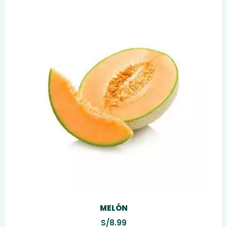
MELÓN
S/
8.99