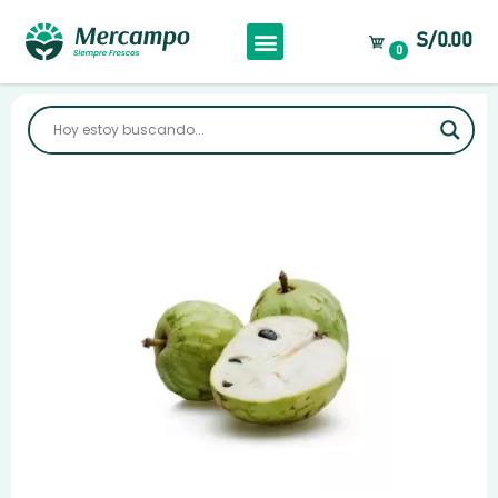
S/0.00
0