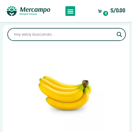
S/0.00
0