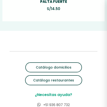
PALTA FUERTE
S/
14.50
Catálogo domicilios
Catálogo restaurantes
¿Necesitas ayuda?
+51 936 807 732