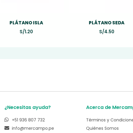
PLÁTANO ISLA
PLÁTANO SEDA
S/
1.20
S/
4.50
¿Necesitas ayuda?
Acerca de Mercam
+51 936 807 732
Términos y Condicion
info@mercampo.pe
Quiénes Somos