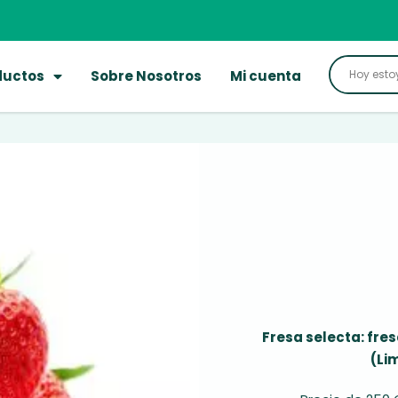
ductos
Sobre Nosotros
Mi cuenta
Fresa selecta: fres
(Li