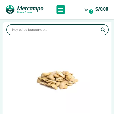
S/0.00
0