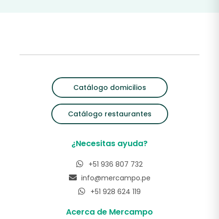
Catálogo domicilios
Catálogo restaurantes
¿Necesitas ayuda?
+51 936 807 732
info@mercampo.pe
+51 928 624 119
Acerca de Mercampo