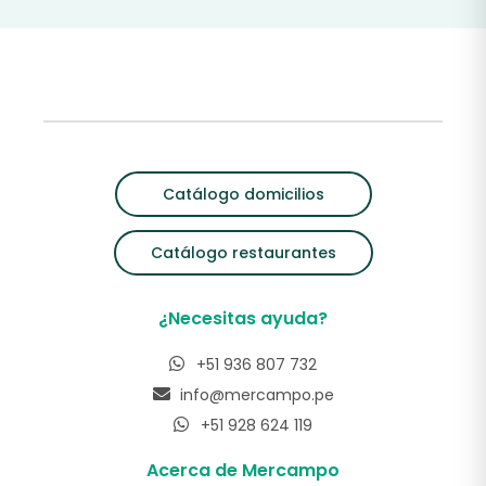
Catálogo domicilios
Catálogo restaurantes
¿Necesitas ayuda?
+51 936 807 732
info@mercampo.pe
+51 928 624 119
Acerca de Mercampo