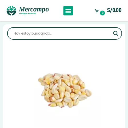
S/0.00
0