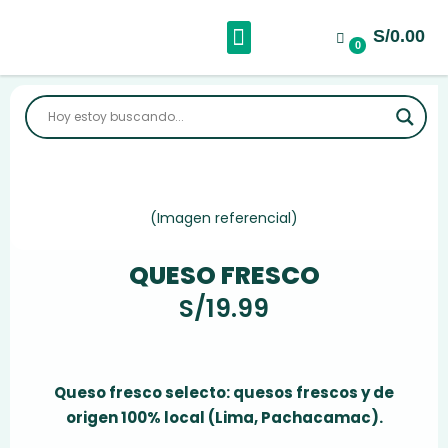
S/0.00
Sobre Nosotros
0
(Imagen referencial)
QUESO FRESCO
S/
19.99
Queso fresco selecto: quesos frescos y de
origen 100% local (Lima, Pachacamac).