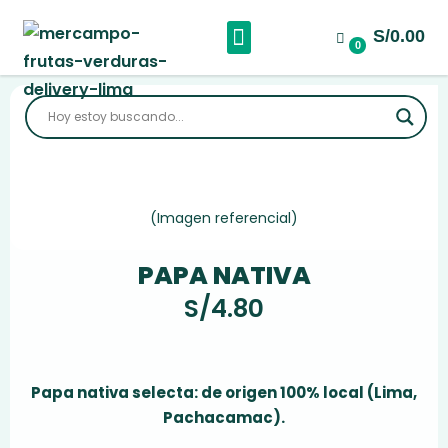
S/0.00
Sobre Nosotros
0
(Imagen referencial)
PAPA NATIVA
S/
4.80
Papa nativa selecta: de origen 100% local (Lima,
Pachacamac).