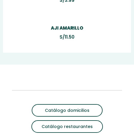
S/
3.99
AJI AMARILLO
S/
11.50
Catálogo domicilios
Catálogo restaurantes