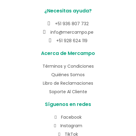
¿Necesitas ayuda?
+51 936 807 732
info@mercampo.pe
+51 928 624 119
Acerca de Mercampo
Términos y Condiciones
Quiénes Somos
Libro de Reclamaciones
Soporte Al Cliente
Síguenos en redes
Facebook
Instagram
TikTok