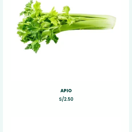
APIO
S/
2.50