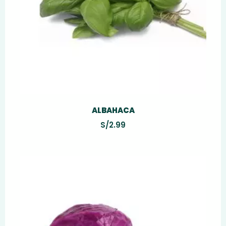
ALBAHACA
S/
2.99