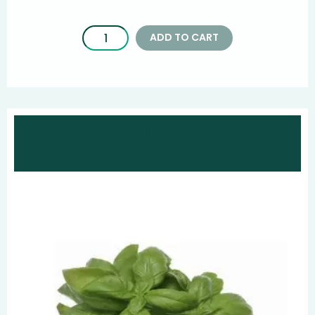
ADD TO CART
PRODUCTOS
RECOMENDADOS