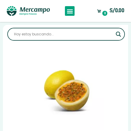
S/0.00
0