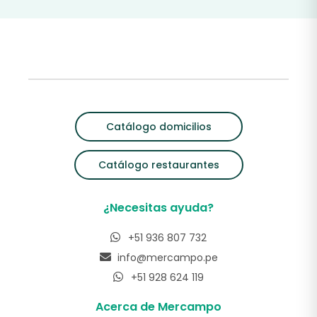
Catálogo domicilios
Catálogo restaurantes
¿Necesitas ayuda?
+51 936 807 732
info@mercampo.pe
+51 928 624 119
Acerca de Mercampo