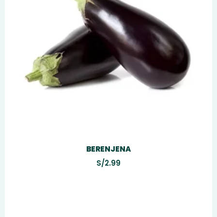
BERENJENA
S/
2.99