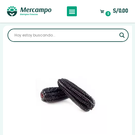
S/0.00
0