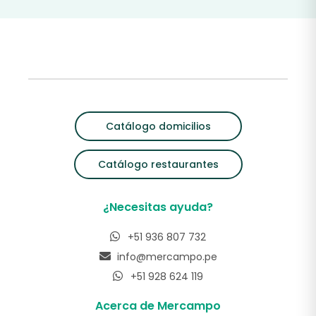
Catálogo domicilios
Catálogo restaurantes
¿Necesitas ayuda?
+51 936 807 732
info@mercampo.pe
+51 928 624 119
Acerca de Mercampo