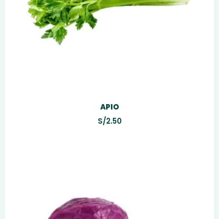
APIO
S/
2.50