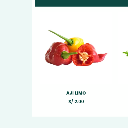
AJI LIMO
S/
12.00