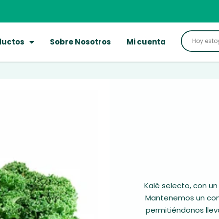
ductos
Sobre Nosotros
Mi cuenta
Kalé selecto, con un
Mantenemos un comer
permitiéndonos llev