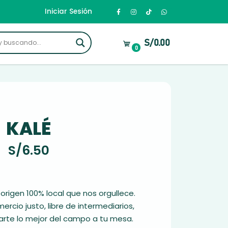
Iniciar Sesión
S/0.00
0
KALÉ
S/
6.50
 origen 100% local que nos orgullece.
cio justo, libre de intermediarios,
arte lo mejor del campo a tu mesa.