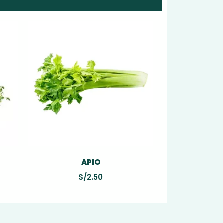
APIO
S/
2.50