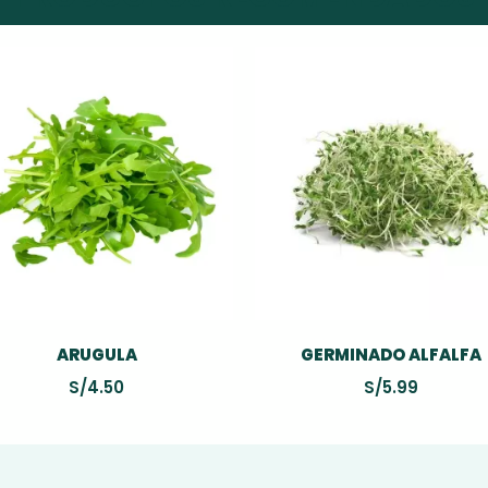
ARUGULA
GERMINADO ALFALFA
S/
4.50
S/
5.99