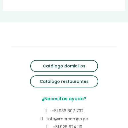
Catálogo domicilios
Catálogo restaurantes
¿Necesitas ayuda?
+51 936 807 732
info@mercampo.pe
+51 928 624 119