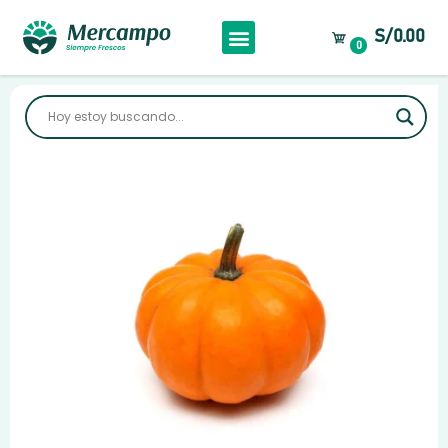
S/0.00
0