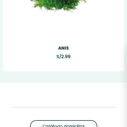
ANIS
S/
2.99
Catálogo domicilios