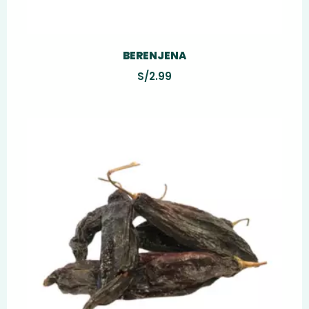
BERENJENA
S/
2.99