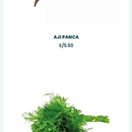
AJI PANCA
S/
5.50