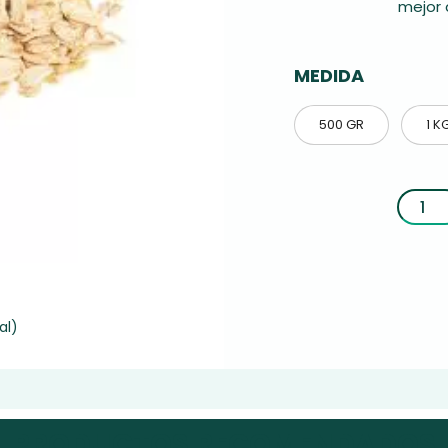
mejor 
MEDIDA
500 GR
1 K
al)
PRODUCTOS RECOMENDADOS