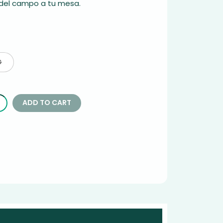
del campo a tu mesa.
G
ADD TO CART