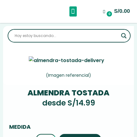
S/0.00
Sobre Nosotros
0
(Imagen referencial)
ALMENDRA TOSTADA
desde
S/
14.99
MEDIDA