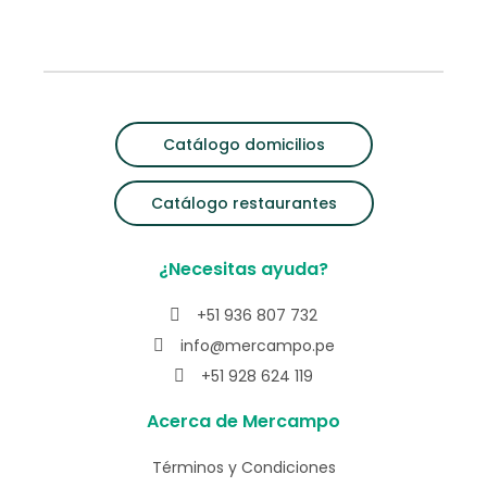
Catálogo domicilios
Catálogo restaurantes
¿Necesitas ayuda?
+51 936 807 732
info@mercampo.pe
+51 928 624 119
Acerca de Mercampo
Términos y Condiciones