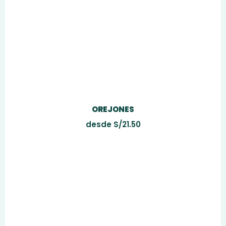
OREJONES
desde
S/
21.50