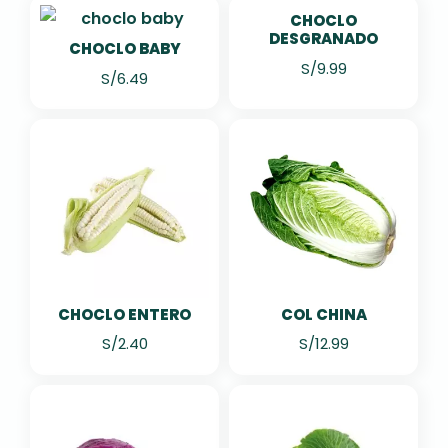
CHOCLO
DESGRANADO
CHOCLO BABY
S/
9.99
S/
6.49
CHOCLO ENTERO
COL CHINA
S/
2.40
S/
12.99