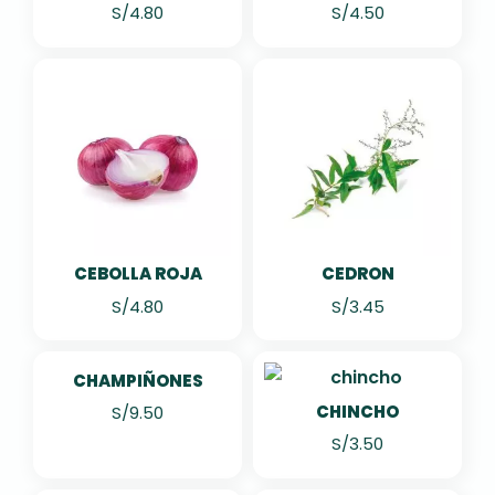
S/
4.80
S/
4.50
CEBOLLA ROJA
CEDRON
S/
4.80
S/
3.45
CHAMPIÑONES
CHINCHO
S/
9.50
S/
3.50